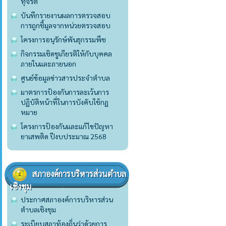
ทุจริต
บันทึกรายงานผลการตรวจสอบ
การถูกชี้มูลจากหน่วยตรวจสอบ
โครงการอนุรักษ์พันธุกรรมพืช
กิจกรรมเชิดชูเกียรติให้กับบุคคล
ภายในและภายนอก
ศูนย์ข้อมูลข่าวสารประจำตำบล
มาตรการป้องกันการละเว้นการ
ปฏิบัติหน้าที่ในการบังคับใช้กฏ
หมาย
โครงการป้องกันและแก้ไขปัญหา
ยาเสพติด ปีงบประมาณ 2568
สภาองค์การบริหารส่วนตำบล
เชิงชุม
ประกาศสภาองค์การบริหารส่วน
ตำบลเชิงชุม
ระเบียบสภาท้องถิ่นว่าด้วยการ