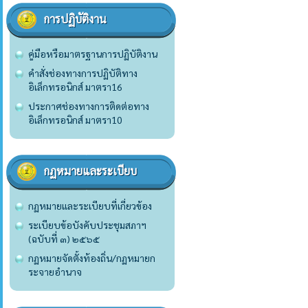
การปฏิบัติงาน
คู่มือหรือมาตรฐานการปฏิบัติงาน
คำสั่งช่องทางการปฏิบัติทาง
อิเล็กทรอนิกส์ มาตรา16
ประกาศช่องทางการติดต่อทาง
อิเล็กทรอนิกส์ มาตรา10
กฏหมายและระเบียบ
กฏหมายและระเบียบที่เกี่ยวข้อง
ระเบียบข้อบังคับประชุมสภาฯ
(ฉบับที่ ๓) ๒๕๖๕
กฏหมายจัดตั้งท้องถิ่น/กฏหมายก
ระจายอำนาจ