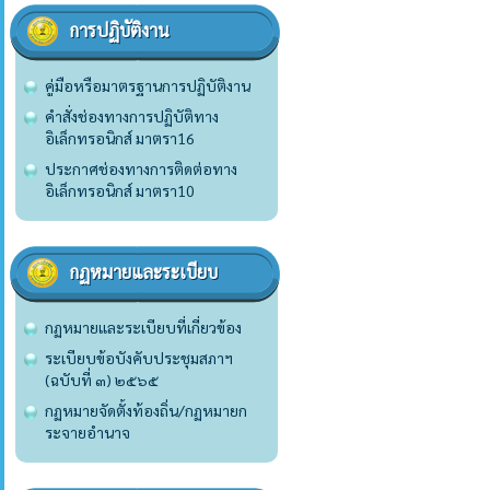
การปฏิบัติงาน
คู่มือหรือมาตรฐานการปฏิบัติงาน
คำสั่งช่องทางการปฏิบัติทาง
อิเล็กทรอนิกส์ มาตรา16
ประกาศช่องทางการติดต่อทาง
อิเล็กทรอนิกส์ มาตรา10
กฏหมายและระเบียบ
กฏหมายและระเบียบที่เกี่ยวข้อง
ระเบียบข้อบังคับประชุมสภาฯ
(ฉบับที่ ๓) ๒๕๖๕
กฏหมายจัดตั้งท้องถิ่น/กฏหมายก
ระจายอำนาจ