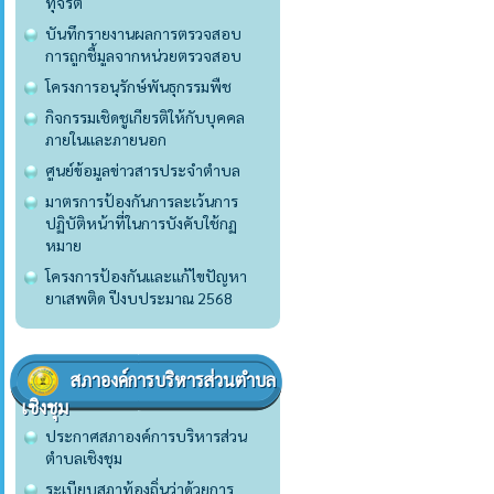
ทุจริต
บันทึกรายงานผลการตรวจสอบ
การถูกชี้มูลจากหน่วยตรวจสอบ
โครงการอนุรักษ์พันธุกรรมพืช
กิจกรรมเชิดชูเกียรติให้กับบุคคล
ภายในและภายนอก
ศูนย์ข้อมูลข่าวสารประจำตำบล
มาตรการป้องกันการละเว้นการ
ปฏิบัติหน้าที่ในการบังคับใช้กฏ
หมาย
โครงการป้องกันและแก้ไขปัญหา
ยาเสพติด ปีงบประมาณ 2568
สภาองค์การบริหารส่วนตำบล
เชิงชุม
ประกาศสภาองค์การบริหารส่วน
ตำบลเชิงชุม
ระเบียบสภาท้องถิ่นว่าด้วยการ