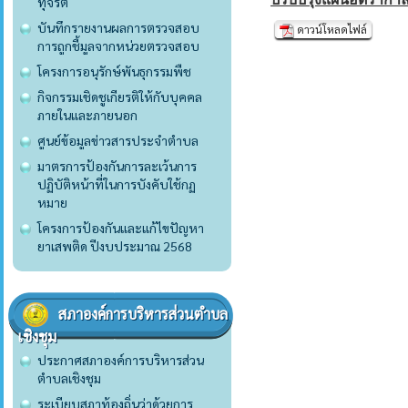
ทุจริต
บันทึกรายงานผลการตรวจสอบ
ดาวน์โหลดไฟล์
การถูกชี้มูลจากหน่วยตรวจสอบ
โครงการอนุรักษ์พันธุกรรมพืช
กิจกรรมเชิดชูเกียรติให้กับบุคคล
ภายในและภายนอก
ศูนย์ข้อมูลข่าวสารประจำตำบล
มาตรการป้องกันการละเว้นการ
ปฏิบัติหน้าที่ในการบังคับใช้กฏ
หมาย
โครงการป้องกันและแก้ไขปัญหา
ยาเสพติด ปีงบประมาณ 2568
สภาองค์การบริหารส่วนตำบล
เชิงชุม
ประกาศสภาองค์การบริหารส่วน
ตำบลเชิงชุม
ระเบียบสภาท้องถิ่นว่าด้วยการ