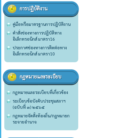
การปฏิบัติงาน
คู่มือหรือมาตรฐานการปฏิบัติงาน
คำสั่งช่องทางการปฏิบัติทาง
อิเล็กทรอนิกส์ มาตรา16
ประกาศช่องทางการติดต่อทาง
อิเล็กทรอนิกส์ มาตรา10
กฏหมายและระเบียบ
กฏหมายและระเบียบที่เกี่ยวข้อง
ระเบียบข้อบังคับประชุมสภาฯ
(ฉบับที่ ๓) ๒๕๖๕
กฏหมายจัดตั้งท้องถิ่น/กฏหมายก
ระจายอำนาจ