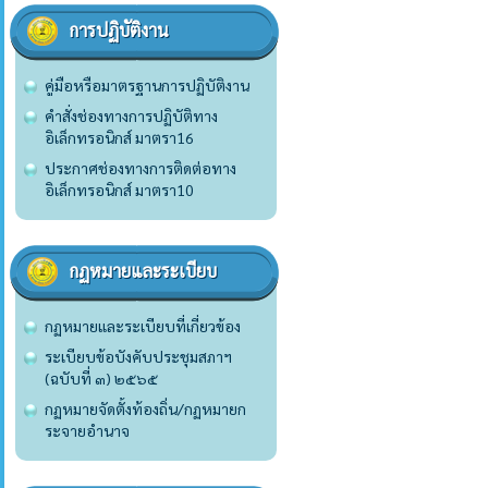
การปฏิบัติงาน
คู่มือหรือมาตรฐานการปฏิบัติงาน
คำสั่งช่องทางการปฏิบัติทาง
อิเล็กทรอนิกส์ มาตรา16
ประกาศช่องทางการติดต่อทาง
อิเล็กทรอนิกส์ มาตรา10
กฏหมายและระเบียบ
กฏหมายและระเบียบที่เกี่ยวข้อง
ระเบียบข้อบังคับประชุมสภาฯ
(ฉบับที่ ๓) ๒๕๖๕
กฏหมายจัดตั้งท้องถิ่น/กฏหมายก
ระจายอำนาจ