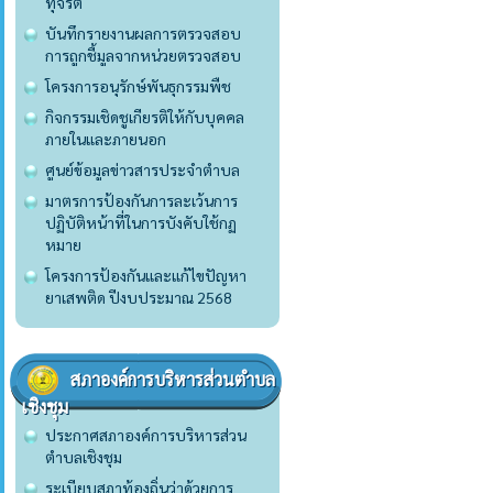
ทุจริต
บันทึกรายงานผลการตรวจสอบ
การถูกชี้มูลจากหน่วยตรวจสอบ
โครงการอนุรักษ์พันธุกรรมพืช
กิจกรรมเชิดชูเกียรติให้กับบุคคล
ภายในและภายนอก
ศูนย์ข้อมูลข่าวสารประจำตำบล
มาตรการป้องกันการละเว้นการ
ปฏิบัติหน้าที่ในการบังคับใช้กฏ
หมาย
โครงการป้องกันและแก้ไขปัญหา
ยาเสพติด ปีงบประมาณ 2568
สภาองค์การบริหารส่วนตำบล
เชิงชุม
ประกาศสภาองค์การบริหารส่วน
ตำบลเชิงชุม
ระเบียบสภาท้องถิ่นว่าด้วยการ