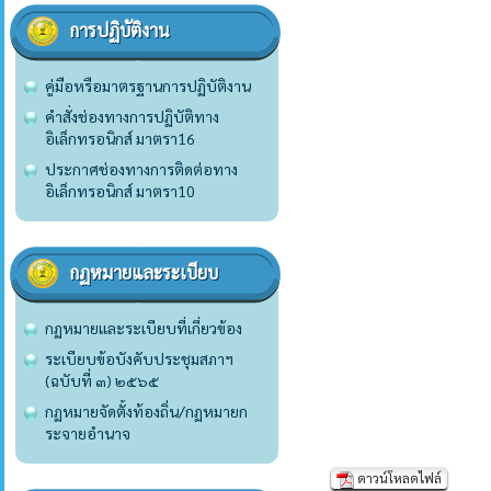
การปฏิบัติงาน
คู่มือหรือมาตรฐานการปฏิบัติงาน
คำสั่งช่องทางการปฏิบัติทาง
อิเล็กทรอนิกส์ มาตรา16
ประกาศช่องทางการติดต่อทาง
อิเล็กทรอนิกส์ มาตรา10
กฏหมายและระเบียบ
กฏหมายและระเบียบที่เกี่ยวข้อง
ระเบียบข้อบังคับประชุมสภาฯ
(ฉบับที่ ๓) ๒๕๖๕
กฏหมายจัดตั้งท้องถิ่น/กฏหมายก
ระจายอำนาจ
ดาวน์โหลดไฟล์