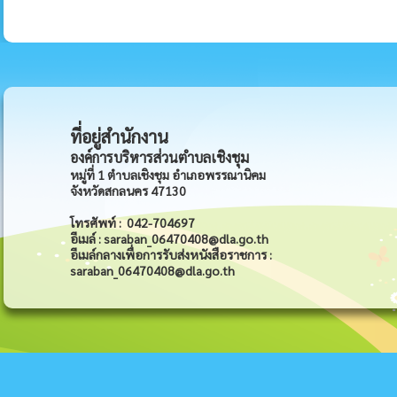
ที่อยู่สำนักงาน
องค์การบริหารส่วนตำบลเชิงชุม
หมู่ที่ 1 ตำบลเชิงชุม อำเภอพรรณานิคม
จังหวัดสกลนคร 47130
โทรศัพท์ : 042-704697
อีเมล์ : saraban_06470408@dla.go.th
อีเมล์กลางเพื่อการรับส่งหนังสือราชการ :
saraban_06470408@dla.go.th