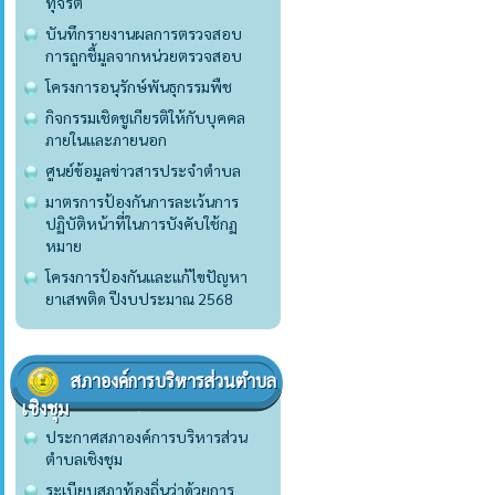
ทุจริต
บันทึกรายงานผลการตรวจสอบ
การถูกชี้มูลจากหน่วยตรวจสอบ
โครงการอนุรักษ์พันธุกรรมพืช
กิจกรรมเชิดชูเกียรติให้กับบุคคล
ภายในและภายนอก
ศูนย์ข้อมูลข่าวสารประจำตำบล
มาตรการป้องกันการละเว้นการ
ปฏิบัติหน้าที่ในการบังคับใช้กฏ
หมาย
โครงการป้องกันและแก้ไขปัญหา
ยาเสพติด ปีงบประมาณ 2568
สภาองค์การบริหารส่วนตำบล
เชิงชุม
ประกาศสภาองค์การบริหารส่วน
ตำบลเชิงชุม
ระเบียบสภาท้องถิ่นว่าด้วยการ