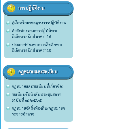
การปฏิบัติงาน
คู่มือหรือมาตรฐานการปฏิบัติงาน
คำสั่งช่องทางการปฏิบัติทาง
อิเล็กทรอนิกส์ มาตรา16
ประกาศช่องทางการติดต่อทาง
อิเล็กทรอนิกส์ มาตรา10
กฏหมายและระเบียบ
กฏหมายและระเบียบที่เกี่ยวข้อง
ระเบียบข้อบังคับประชุมสภาฯ
(ฉบับที่ ๓) ๒๕๖๕
กฏหมายจัดตั้งท้องถิ่น/กฏหมายก
ระจายอำนาจ