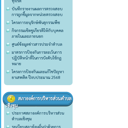
ทุจริต
บันทึกรายงานผลการตรวจสอบ
การถูกชี้มูลจากหน่วยตรวจสอบ
โครงการอนุรักษ์พันธุกรรมพืช
กิจกรรมเชิดชูเกียรติให้กับบุคคล
ภายในและภายนอก
ศูนย์ข้อมูลข่าวสารประจำตำบล
มาตรการป้องกันการละเว้นการ
ปฏิบัติหน้าที่ในการบังคับใช้กฏ
หมาย
โครงการป้องกันและแก้ไขปัญหา
ยาเสพติด ปีงบประมาณ 2568
สภาองค์การบริหารส่วนตำบล
เชิงชุม
ประกาศสภาองค์การบริหารส่วน
ตำบลเชิงชุม
ระเบียบสภาท้องถิ่นว่าด้วยการ